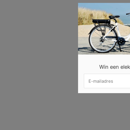
Win een elekt